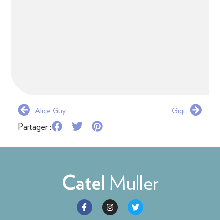
Alice Guy
Gigi
Partager :
Muller
Catel