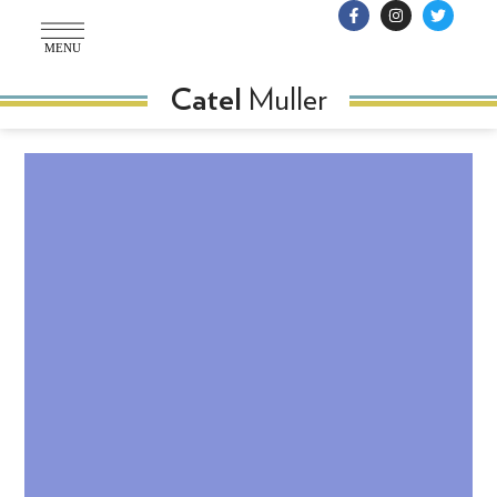
MENU
Muller
Catel