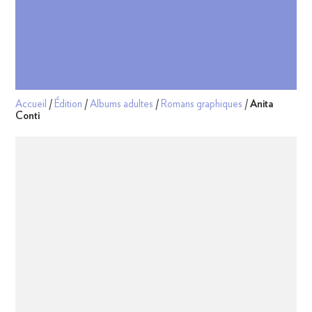
Accueil
/
Édition
/
Albums adultes
/
Romans graphiques
/
Anita
Conti