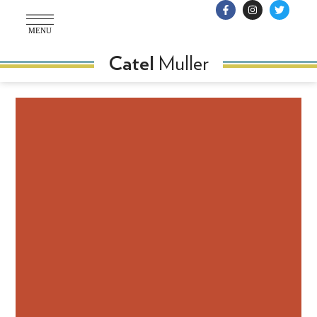
MENU
Muller
Catel