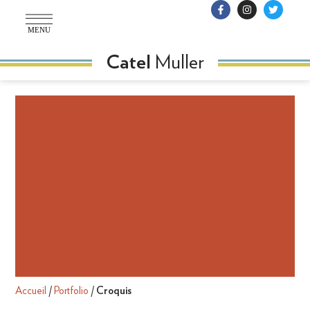
MENU
Muller
Catel
Accueil
/
Portfolio
/
Croquis