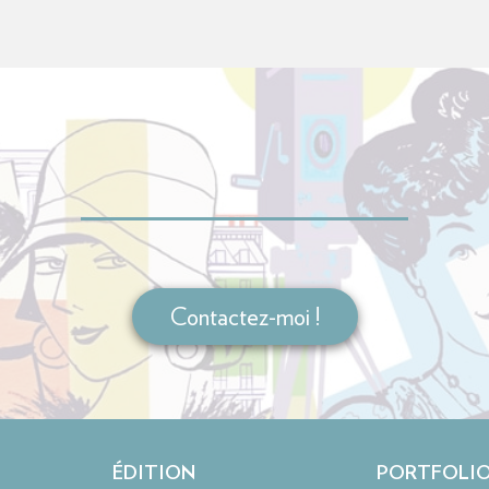
Contactez-moi !
ÉDITION
PORTFOLI