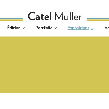
Muller
Catel
Muller
Catel
Édition
Portfolio
Expositions
Ac
Édition
Portfolio
Expositions
Ac