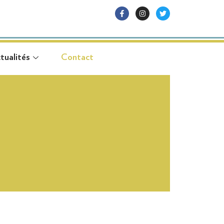
tualités
Contact
tualités
Contact