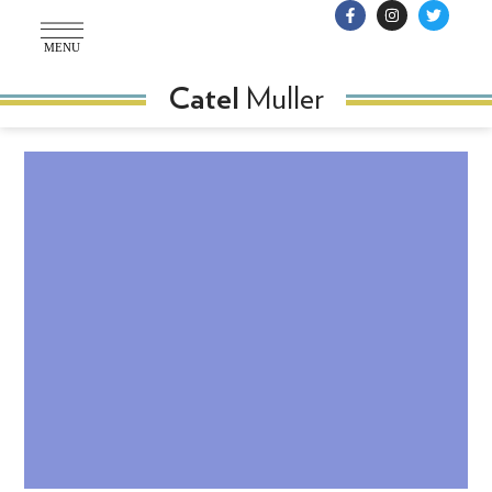
MENU
Muller
Catel