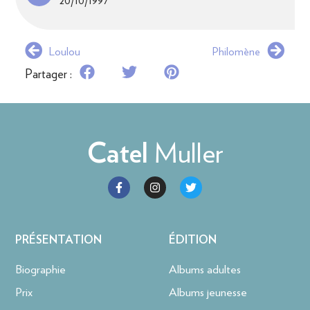
20/10/1997
Loulou
Philomène
Partager :
Muller
Catel
PRÉSENTATION
ÉDITION
Biographie
Albums adultes
Prix
Albums jeunesse