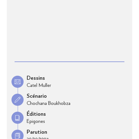
Dessins
Catel Muller
Scénario
Chochana Boukhobza
Éditions
Epigones
Parution