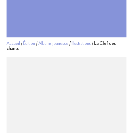
Accueil
/
Édition
/
Albums jeunesse
/
Illustrations
/
La Clef des
chants