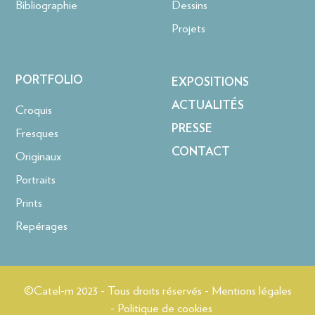
Bibliographie
Dessins
Projets
PORTFOLIO
EXPOSITIONS
ACTUALITÉS
Croquis
PRESSE
Fresques
CONTACT
Originaux
Portraits
Prints
Repérages
©Catel-m 2023 - Tous droits réservés - Mentions légales
- Politique de cookies