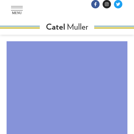
MENU
Muller
Catel