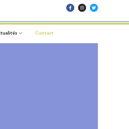
tualités
Contact
tualités
Contact