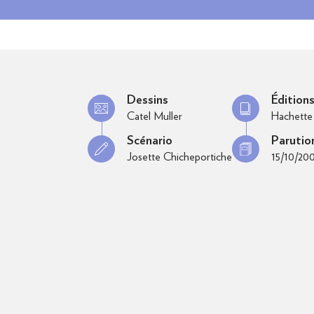
Dessins
Édition
Catel Muller
Hachette
Scénario
Parutio
Josette Chicheportiche
15/10/20