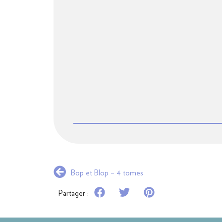
Bop et Blop – 4 tomes
Partager :