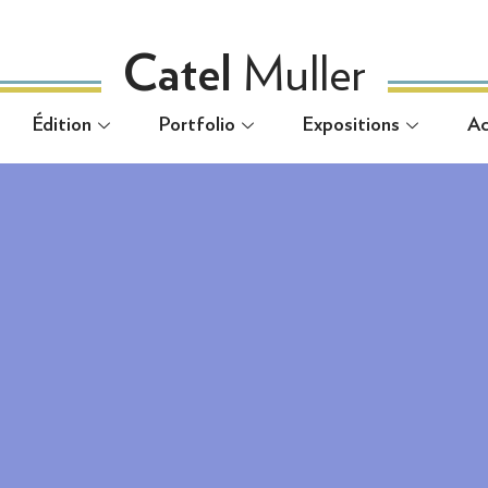
Muller
Catel
Muller
Catel
Édition
Portfolio
Expositions
Ac
Édition
Portfolio
Expositions
Ac