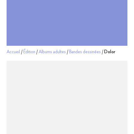
Accueil
/
Édition
/
Albums adultes
/
Bandes dessinées
/
Dolor