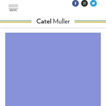
MENU
Muller
Catel