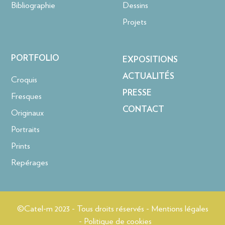
Bibliographie
Dessins
Projets
PORTFOLIO
EXPOSITIONS
ACTUALITÉS
Croquis
PRESSE
Fresques
CONTACT
Originaux
Portraits
Prints
Repérages
©Catel-m 2023 - Tous droits réservés - Mentions légales
- Politique de cookies