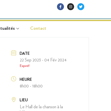
tualités
Contact
tualités
Contact
DATE
22 Sep 2023
- 04 Fév 2024
Expiré!
HEURE
8h00 - 18h00
LIEU
Le Hall de la chanson à la