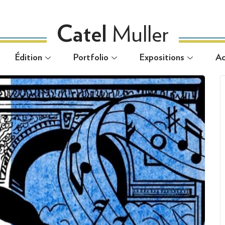
Muller
Catel
Muller
Catel
Édition
Portfolio
Expositions
Ac
Édition
Portfolio
Expositions
Ac