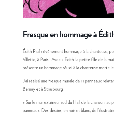
Fresque en hommage à Édith
Édith Piaf
: évènement hommage à la chanteuse, pour 
Villette
, à Paris ! Avec « Edith, la petite fille de la m
présente un hommage réussi à la chanteuse morte le
J’ai réalisé une fresque murale de 11 panneaux relatant
Bernay et à Strasbourg.
« Sur le mur extérieur sud du Hall de la chanson, au p
panneaux. Des dessins, en noir et blanc, de l’illustrat