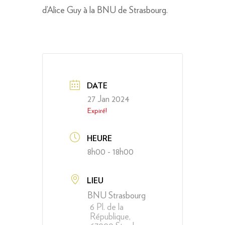
d’Alice Guy à la BNU de Strasbourg.
DATE
27 Jan 2024
Expiré!
HEURE
8h00 - 18h00
LIEU
BNU Strasbourg
6 Pl. de la
République,