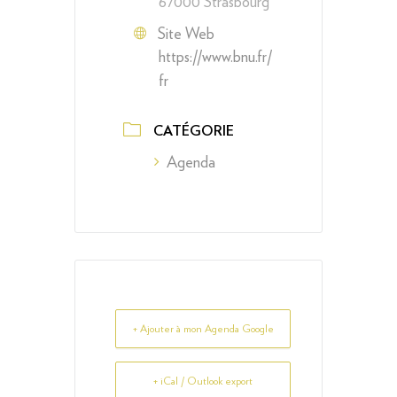
67000 Strasbourg
Site Web
https://www.bnu.fr/
fr
CATÉGORIE
Agenda
+ Ajouter à mon Agenda Google
+ iCal / Outlook export