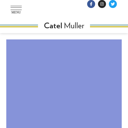
MENU
Muller
Catel