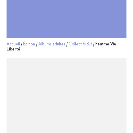
Accueil
/
Édition
/
Albums adultes
/
Collectifs BD
/
Femme Vie
Liberté