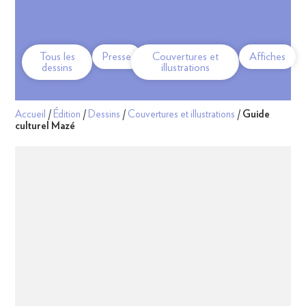
Tous les
Presse
Couvertures et
Affiches
dessins
illustrations
Accueil
/
Édition
/
Dessins
/
Couvertures et illustrations
/
Guide
culturel Mazé