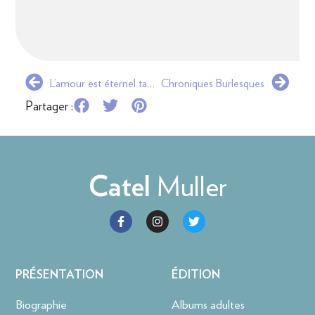
L’amour est éternel tant qu’il dure
Chroniques Burlesques
Partager :
Muller
Catel
PRÉSENTATION
ÉDITION
Biographie
Albums adultes