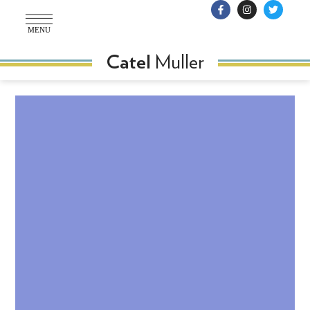
MENU
Muller
Catel