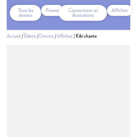
Tous les
Presse
Couvertures et
Affiches
dessins
illustrations
Accueil
/
Édition
/
Dessins
/
Affiches
/
Kiki chante