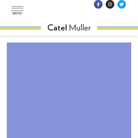
MENU
Muller
Catel