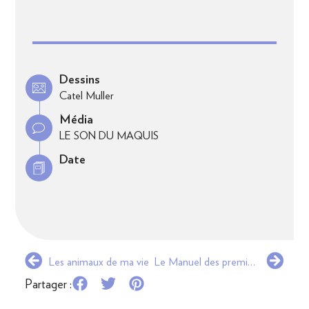
Dessins
Catel Muller
Média
LE SON DU MAQUIS
Date
Les animaux de ma vie
Le Manuel des premières fois
Partager :