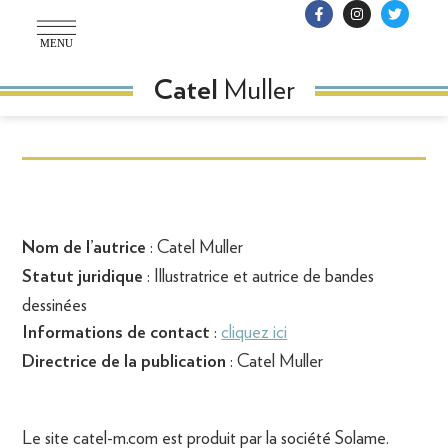
MENU
Muller
Catel
: Catel Muller
Nom de l’autrice
: Illustratrice et autrice de bandes
Statut juridique
dessinées
:
cliquez ici
Informations de contact
: Catel Muller
Directrice de la publication
Le site catel-m.com est produit par la société Solame.