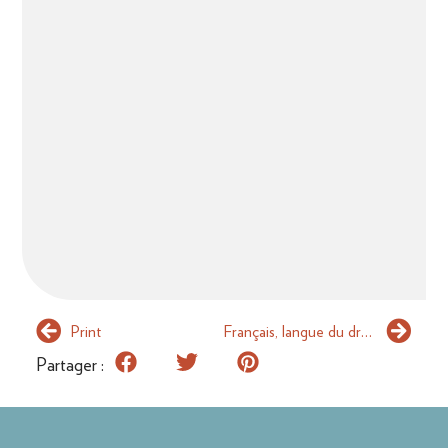
Print
Français, langue du droit européen
Partager :