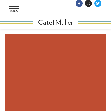
MENU
Muller
Catel