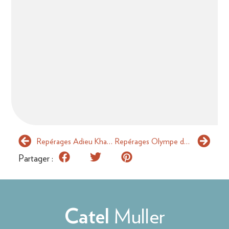
Repérages Adieu Kharkov
Repérages Olympe de Gouges
Partager :
Muller
Catel