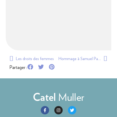
Les droits des femmes
Hommage à Samuel Paty
Partager :
Muller
Catel