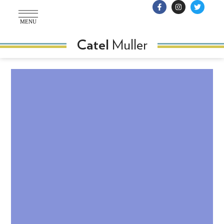
MENU
Muller
Catel