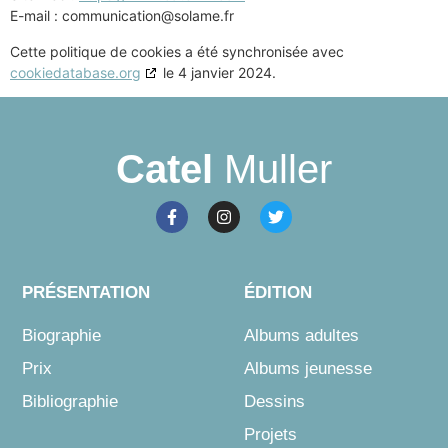
E-mail :
rf.emalos@noitacinummoc
Cette politique de cookies a été synchronisée avec
cookiedatabase.org
le 4 janvier 2024.
Catel
Muller
PRÉSENTATION
ÉDITION
Biographie
Albums adultes
Prix
Albums jeunesse
Bibliographie
Dessins
Projets