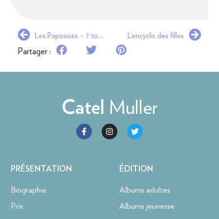
Les Papooses – 7 tomes
L’encyclo des filles
Partager :
Muller
Catel
PRÉSENTATION
ÉDITION
Biographie
Albums adultes
Prix
Albums jeunesse