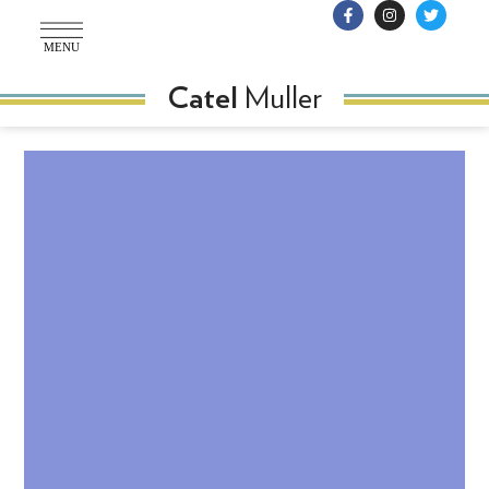
MENU
Muller
Catel