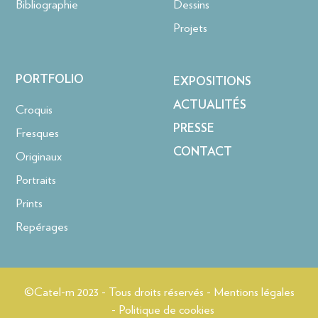
Bibliographie
Dessins
Projets
PORTFOLIO
EXPOSITIONS
ACTUALITÉS
Croquis
PRESSE
Fresques
CONTACT
Originaux
Portraits
Prints
Repérages
©Catel-m 2023 - Tous droits réservés - Mentions légales
- Politique de cookies