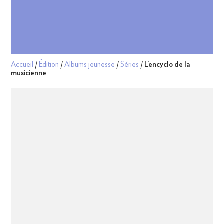
Accueil
/
Édition
/
Albums jeunesse
/
Séries
/
L’encyclo de la
musicienne