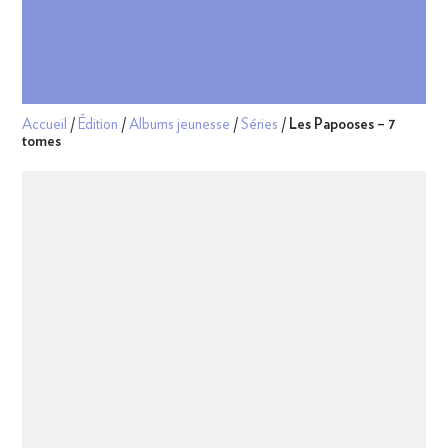
Accueil
/
Édition
/
Albums jeunesse
/
Séries
/
Les Papooses – 7
tomes