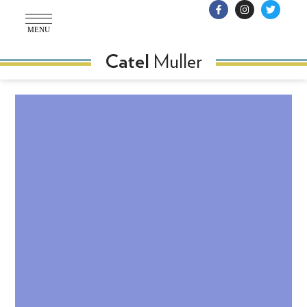
MENU
Muller
Catel