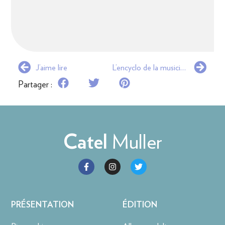
J’aime lire
L’encyclo de la musicienne
Partager :
Muller
Catel
PRÉSENTATION
ÉDITION