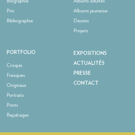
Biographie
Albums adultes
Prix
Albums jeunesse
Bibliographie
Dessins
Projets
PORTFOLIO
EXPOSITIONS
ACTUALITÉS
Croquis
PRESSE
Fresques
CONTACT
Originaux
Portraits
Prints
Repérages